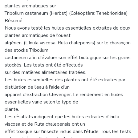
plantes aromatiques sur
Tribolium castaneum (Herbst) (Coléoptèra: Tenebrionidae)
Résumé :
Nous avons testé les huiles essentielles extraites de deux
plantes aromatiques de l'ouest
algérien, (L’Inula viscosa, Ruta chalepensis) sur le charançon
des stocks Tribolium
castaneum afin d'évaluer son effet biologique sur les grains
stockés. Les tests ont été effectués
sur des matières alimentaires traitées.
Les huiles essentielles des plantes ont été extraites par
distillation de l'eau à l'aide d'un
appareil d'extraction Clevenger. Le rendement en huiles
essentielles varie selon le type de
plante.
Les résultats indiquent que les huiles extraites d'Inula
viscosa et de Ruta chalepensis ont un
effet toxique sur l'insecte inclus dans l'étude. Tous les tests