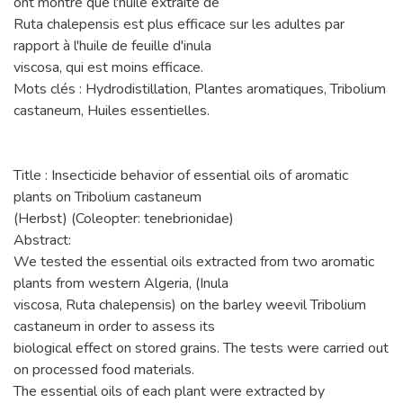
ont montré que l'huile extraite de
Ruta chalepensis est plus efficace sur les adultes par
rapport à l'huile de feuille d'inula
viscosa, qui est moins efficace.
Mots clés : Hydrodistillation, Plantes aromatiques, Tribolium
castaneum, Huiles essentielles.
Title : Insecticide behavior of essential oils of aromatic
plants on Tribolium castaneum
(Herbst) (Coleopter: tenebrionidae)
Abstract:
We tested the essential oils extracted from two aromatic
plants from western Algeria, (Inula
viscosa, Ruta chalepensis) on the barley weevil Tribolium
castaneum in order to assess its
biological effect on stored grains. The tests were carried out
on processed food materials.
The essential oils of each plant were extracted by