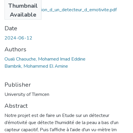
Files
Thumbnail
Etude_et_realisation_d_un_detecteur_d_emotivite.pdf
Available
(3.26 MB)
Date
2024-06-12
Authors
Ouali Chaouche, Mohamed Imad Eddine
Bambrik, Mohammed El Amine
Publisher
University of Tlemcen
Abstract
Notre projet est de faire un Etude sur un détecteur
d’émotivité que détecte l'humidité de la peau a bas d'un
capteur capacitif, Puis l'affiche à l'aide d'un vu-mètre lm