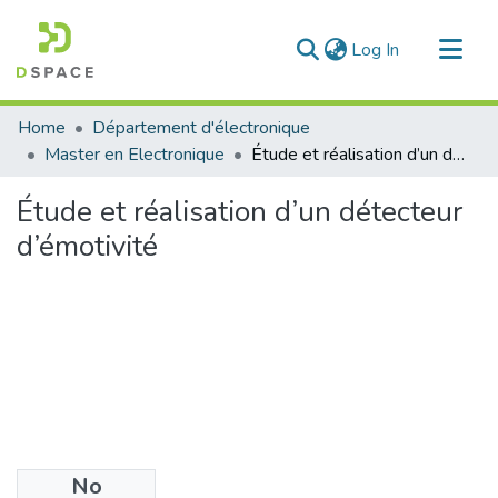
(current)
Log In
Communities & Collections
Home
Département d'électronique
All of DSpace
Master en Electronique
Étude et réalisation d’un détecteur d’émotivité
Statistics
Étude et réalisation d’un détecteur
d’émotivité
No