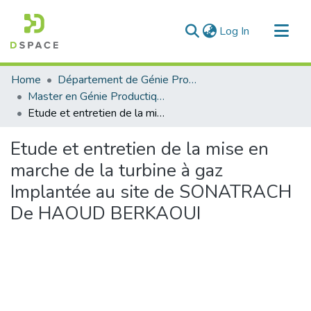
(current)
Log In
Communities & Collections
Home
Département de Génie Productique
All of DSpace
Master en Génie Productique
Etude et entretien de la mise en marche de la turbine à gaz Implantée au site de SONATRACH De HAOUD BERKAOUI
Statistics
Etude et entretien de la mise en
marche de la turbine à gaz
Implantée au site de SONATRACH
De HAOUD BERKAOUI