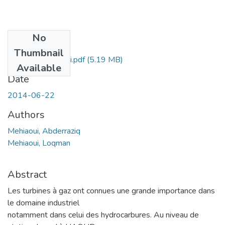
No
Files
Thumbnail
Mast.GM.Mehiaoui.pdf
(5.19 MB)
Available
Date
2014-06-22
Authors
Mehiaoui, Abderraziq
Mehiaoui, Loqman
Abstract
Les turbines à gaz ont connues une grande importance dans
le domaine industriel
notamment dans celui des hydrocarbures. Au niveau de