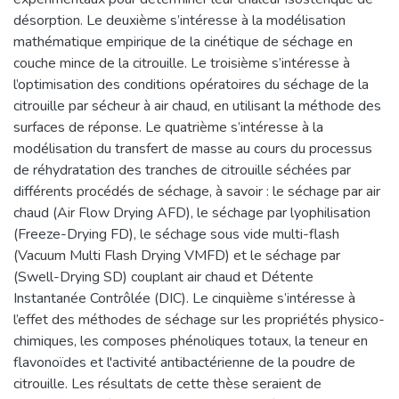
désorption. Le deuxième s’intéresse à la modélisation
mathématique empirique de la cinétique de séchage en
couche mince de la citrouille. Le troisième s’intéresse à
l’optimisation des conditions opératoires du séchage de la
citrouille par sécheur à air chaud, en utilisant la méthode des
surfaces de réponse. Le quatrième s’intéresse à la
modélisation du transfert de masse au cours du processus
de réhydratation des tranches de citrouille séchées par
différents procédés de séchage, à savoir : le séchage par air
chaud (Air Flow Drying AFD), le séchage par lyophilisation
(Freeze-Drying FD), le séchage sous vide multi-flash
(Vacuum Multi Flash Drying VMFD) et le séchage par
(Swell-Drying SD) couplant air chaud et Détente
Instantanée Contrôlée (DIC). Le cinquième s’intéresse à
l’effet des méthodes de séchage sur les propriétés physico-
chimiques, les composes phénoliques totaux, la teneur en
flavonoïdes et l'activité antibactérienne de la poudre de
citrouille. Les résultats de cette thèse seraient de