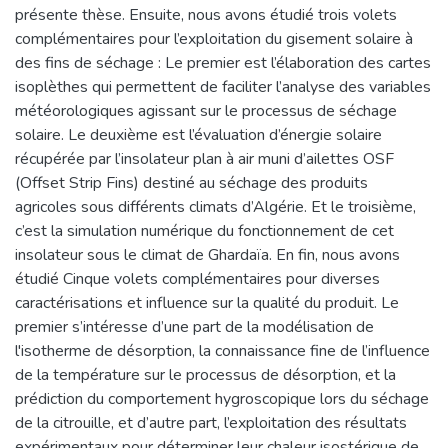
présente thèse. Ensuite, nous avons étudié trois volets
complémentaires pour l’exploitation du gisement solaire à
des fins de séchage : Le premier est l’élaboration des cartes
isoplèthes qui permettent de faciliter l’analyse des variables
météorologiques agissant sur le processus de séchage
solaire. Le deuxième est l’évaluation d’énergie solaire
récupérée par l’insolateur plan à air muni d’ailettes OSF
(Offset Strip Fins) destiné au séchage des produits
agricoles sous différents climats d’Algérie. Et le troisième,
c’est la simulation numérique du fonctionnement de cet
insolateur sous le climat de Ghardaïa. En fin, nous avons
étudié Cinque volets complémentaires pour diverses
caractérisations et influence sur la qualité du produit. Le
premier s’intéresse d’une part de la modélisation de
l'isotherme de désorption, la connaissance fine de l’influence
de la température sur le processus de désorption, et la
prédiction du comportement hygroscopique lors du séchage
de la citrouille, et d’autre part, l’exploitation des résultats
expérimentaux pour déterminer leur chaleur isostérique de