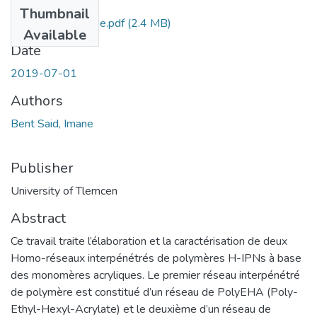
Files
Thumbnail
BENT-SAID-Imane.pdf
(2.4 MB)
Available
Date
2019-07-01
Authors
Bent Said, Imane
Publisher
University of Tlemcen
Abstract
Ce travail traite l’élaboration et la caractérisation de deux
Homo-réseaux interpénétrés de polymères H-IPNs à base
des monomères acryliques. Le premier réseau interpénétré
de polymère est constitué d’un réseau de PolyEHA (Poly-
Ethyl-Hexyl-Acrylate) et le deuxième d’un réseau de