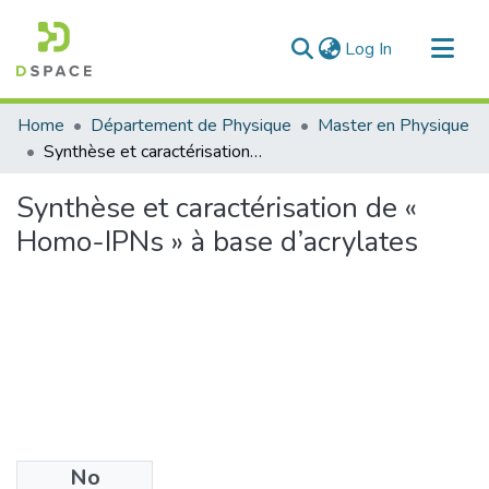
(current)
Log In
Communities & Collections
Home
Département de Physique
Master en Physique
All of DSpace
Synthèse et caractérisation de « Homo-IPNs » à base d’acrylates
Statistics
Synthèse et caractérisation de «
Homo-IPNs » à base d’acrylates
No