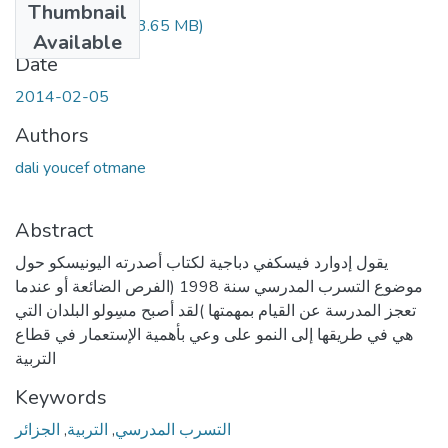
Thumbnail
DALI Youcef.pdf
(3.65 MB)
Available
Date
2014-02-05
Authors
dali youcef otmane
Abstract
يقول إدوارد فيسكفي دباجية لكتاب أصدرته اليونيسكو حول
موضوع التسرب المدرسي سنة 1998 (الفرص الضائعة أو عندما
تعجز المدرسة عن القيام بمهمتها )لقد أصبح مسِولو البلدان التي
هي في طريقها إلى النمو على وعي بأهمية الإستعمار في قطاع
التربية
Keywords
الجزائر
,
التربية
,
التسرب المدرسي