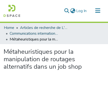
(current)
Log In
Communities & Collections
Home
Articles de recherche de L'UABT
All of DSpace
Communications internationales
Métaheuristiques pour la manipulation de routages alternatifs dans un job shop
Statistics
Métaheuristiques pour la
manipulation de routages
alternatifs dans un job shop