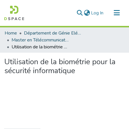
(current)
Log In
Communities & Collections
Home
Département de Génie Eléctrique et Electronique
All of DSpace
Master en Télécommunication
Utilisation de la biométrie pour la sécurité informatique
Statistics
Utilisation de la biométrie pour la
sécurité informatique