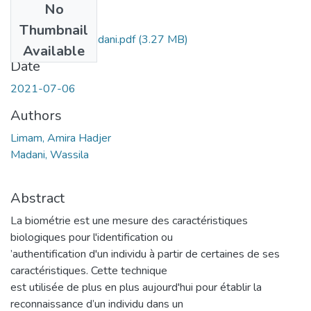
No
Files
Thumbnail
Ms.Tel.Limam+Madani.pdf
(3.27 MB)
Available
Date
2021-07-06
Authors
Limam, Amira Hadjer
Madani, Wassila
Abstract
La biométrie est une mesure des caractéristiques
biologiques pour l'identification ou
’authentification d'un individu à partir de certaines de ses
caractéristiques. Cette technique
est utilisée de plus en plus aujourd'hui pour établir la
reconnaissance d’un individu dans un