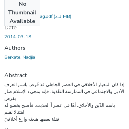
No
Files
Thumbnail
Berkate-Nadjia mag.pdf
(2.3 MB)
Available
Date
2014-03-18
Authors
Berkate, Nadjia
Abstract
إدا كان المعيار الأخلاقي في العصر الجاهلي قذ فُرض باسم العرف
الأدبي والاجتماعي في الممارسة النقٌذية، فإنه بمجيء الإسلام صار
يفرض
باسم الذّين والأخلاق، أهّا في عصر اً الحذيث، فأصبح يخضع له
اهتثالا لقيم
فنيٌة بعضها هبعثه وازع أخلاقيّ