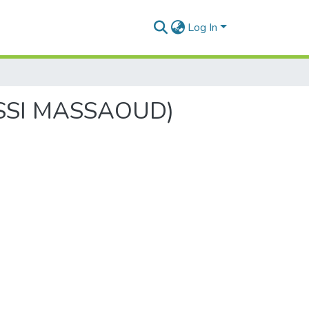
Log In
HASSI MASSAOUD)