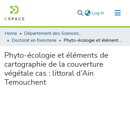
(current)
Log In
Communities & Collections
Home
Département des Sciences Agronomiques et Forestières
All of DSpace
Doctorat en foresterie
Phyto-écologie et éléments de cartographie de la couverture végétale cas : littoral d’Ain Temouchent
Statistics
Phyto-écologie et éléments de
cartographie de la couverture
végétale cas : littoral d’Ain
Temouchent