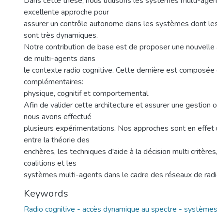
Dans cette thèse, nous utilisons les systèmes multi-agent
excellente approche pour
assurer un contrôle autonome dans les systèmes dont les
sont très dynamiques.
Notre contribution de base est de proposer une nouvelle 
de multi-agents dans
le contexte radio cognitive. Cette dernière est composée 
complémentaires:
physique, cognitif et comportemental.
Afin de valider cette architecture et assurer une gestion 
nous avons effectué
plusieurs expérimentations. Nos approches sont en effet
entre la théorie des
enchères, les techniques d'aide à la décision multi critères
coalitions et les
systèmes multi-agents dans le cadre des réseaux de radio
Keywords
Radio cognitive - accès dynamique au spectre - systèmes