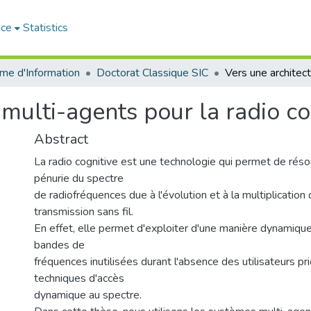
ace
Statistics
me d'Information
Doctorat Classique SIC
 multi-agents pour la radio c
Abstract
La radio cognitive est une technologie qui permet de rés
pénurie du spectre
de radiofréquences due à l'évolution et à la multiplicati
transmission sans fil.
En effet, elle permet d'exploiter d'une manière dynamique
bandes de
fréquences inutilisées durant l'absence des utilisateurs pri
techniques d'accès
dynamique au spectre.