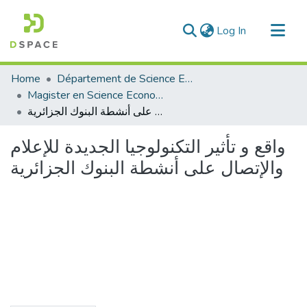
(current)
Log In
Communities & Collections
Home
Département de Science Economique
All of DSpace
Magister en Science Economique
واقع و تأثير التكنولوجيا الجديدة للإعلام والإتصال على أنشطة البنوك الجزائرية
Statistics
واقع و تأثير التكنولوجيا الجديدة للإعلام
والإتصال على أنشطة البنوك الجزائرية