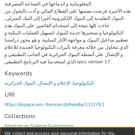
المعلوماتية و اندماجها في الصناعة المصرفية.
هذه الأخيرة فرضت بصمتها على القطاع المالي و أدت بالتحول من
البنوك التقليدية إلى البنوك الإلكترونية أخيرا إلى البنك المنزلي،
جاءت كلها نتيجة إلى استخدام القائمين على البنوك هذه
التكنولوجيا و تسخيرها خدمة للبنوك لتسهيل العمليات البنكية و
تعظيم مداخيل البنوك و مواجهة الآثار السلبية. و هو محور دراستنا
الذي تنحاول من خلاله معرفة تأثيرات التكنولوجيا الجديدة للإعلام
و الإتصال على أنشطة البنوك الجزائرية في الجانب التطبيقي و
الذي استخدمنا فيه البرنامج التطبيقي spss version 17
Keywords
التكنولوجيا، الإعلام و الإتصال، البنوك الجزائرية
URI
https://dspace.univ-tlemcen.dz/handle/112/761
Collections
Magister en Science Economique
We collect and process your personal information for the