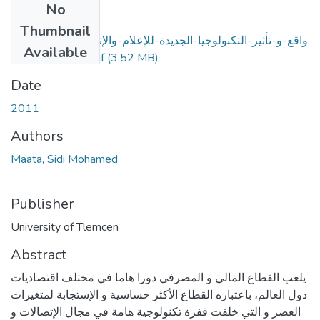
No
Files
Thumbnail
واقع-و-تأثير-التكنولوجيا-الجديدة-للإعلام-والإتصال-على-أنشطة-
Available
(3.52 MB)
البنوك-الجزائرية.pdf
Date
2011
Authors
Maata, Sidi Mohamed
Publisher
University of Tlemcen
Abstract
يلعب القطاع المالي و المصرفي دورا هاما في مختلف اقتصاديات
دول العالم، باعتباره القطاع الأكثر حساسية و الإستجابة لمتغيرات
العصر و التي خلقت قفزة تكنولوجية هامة في مجال الإتصالات و