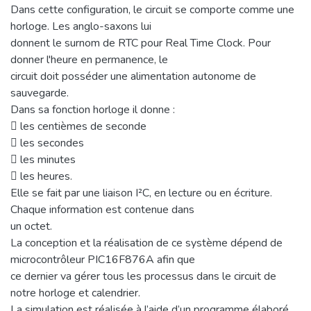
Dans cette configuration, le circuit se comporte comme une
horloge. Les anglo-saxons lui
donnent le surnom de RTC pour Real Time Clock. Pour
donner l'heure en permanence, le
circuit doit posséder une alimentation autonome de
sauvegarde.
Dans sa fonction horloge il donne :
 les centièmes de seconde
 les secondes
 les minutes
 les heures.
Elle se fait par une liaison I²C, en lecture ou en écriture.
Chaque information est contenue dans
un octet.
La conception et la réalisation de ce système dépend de
microcontrôleur PIC16F876A afin que
ce dernier va gérer tous les processus dans le circuit de
notre horloge et calendrier.
La simulation est réalisée à l’aide d’un programme élaboré