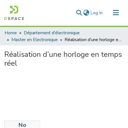
(current)
Log In
Communities & Collections
Home
Département d'électronique
All of DSpace
Master en Electronique
Réalisation d’une horloge en temps réel
Statistics
Réalisation d’une horloge en temps
réel
No