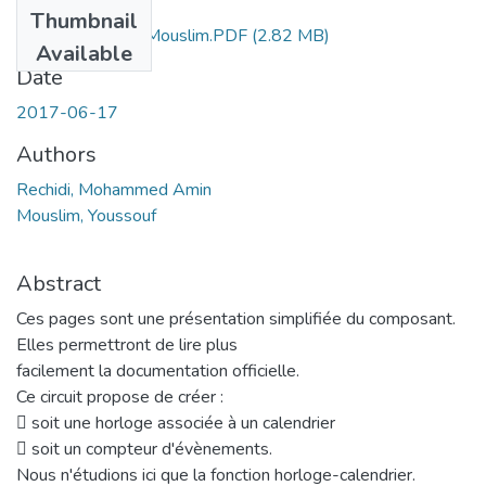
Files
Thumbnail
Ms.ELN.Rechidi+Mouslim.PDF
(2.82 MB)
Available
Date
2017-06-17
Authors
Rechidi, Mohammed Amin
Mouslim, Youssouf
Abstract
Ces pages sont une présentation simplifiée du composant.
Elles permettront de lire plus
facilement la documentation officielle.
Ce circuit propose de créer :
 soit une horloge associée à un calendrier
 soit un compteur d'évènements.
Nous n'étudions ici que la fonction horloge-calendrier.