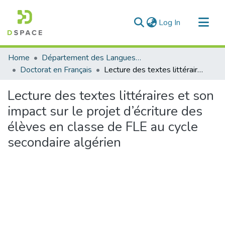
(current)
Log In
Communities & Collections
Home
Département des Langues étrangères
All of DSpace
Doctorat en Français
Lecture des textes littéraires et son impact sur le projet d’écriture des élèves en classe de FLE au cycle secondaire algérien
Statistics
Lecture des textes littéraires et son
impact sur le projet d’écriture des
élèves en classe de FLE au cycle
secondaire algérien