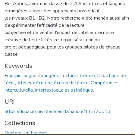
Bel Abbes, avec une classe de 2 A.S « Lettres et langues
étrangères », avec des apprenants possédant
les niveaux B1 -B2. Notre recherche a été menée aussi afin
d’expérimenter l’efficacité de la lecture
subjective et de vérifier l’impact de l’atelier d’écriture
créative du texte littéraire, organisé à la fin du
projet pédagogique pour les groupes pilotes de chaque
classe.
Keywords
Français langue étrangère, Lecture littéraire, Didactique de
l’écrit, Atelier d’écriture, Écriture littéraire, Compétence
interculturelle, intertextuelle et esthétique.
URI
https://dspace.univ-tlemcen.dz/handle/112/20013
Collections
Doctorat en Français