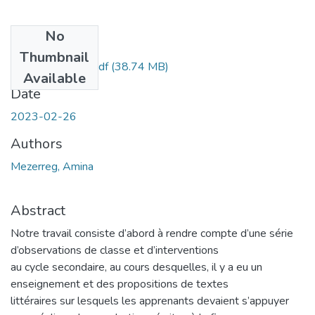
No
Files
Thumbnail
amina-mezerreg.pdf
(38.74 MB)
Available
Date
2023-02-26
Authors
Mezerreg, Amina
Abstract
Notre travail consiste d’abord à rendre compte d’une série
d’observations de classe et d’interventions
au cycle secondaire, au cours desquelles, il y a eu un
enseignement et des propositions de textes
littéraires sur lesquels les apprenants devaient s’appuyer