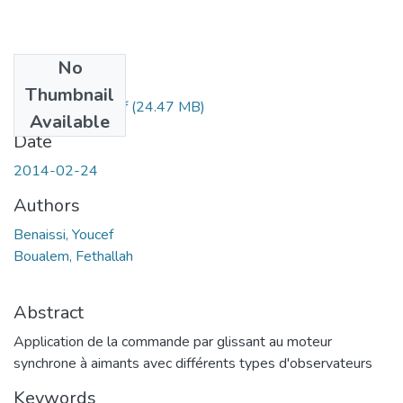
No
Files
Thumbnail
memoire2013.pdf
(24.47 MB)
Available
Date
2014-02-24
Authors
Benaissi, Youcef
Boualem, Fethallah
Abstract
Application de la commande par glissant au moteur
synchrone à aimants avec différents types d'observateurs
Keywords