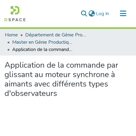
(current)
Log In
Communities & Collections
Home
Département de Génie Productique
All of DSpace
Master en Génie Productique
Application de la commande par glissant au moteur synchrone à aimants avec différents types d'observateurs
Statistics
Application de la commande par
glissant au moteur synchrone à
aimants avec différents types
d'observateurs