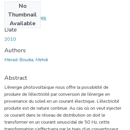
No
Files
Thumbnail
These.pdf
(2.52 MB)
Available
Date
2010
Authors
Merad-Boudia, Mehdi
Abstract
L’énergie photovoltaïque nous offre la possibilité de
produire de l’électricité par conversion de l’énergie en
provenance du soleil en un courant électrique. L’électricité
produite est de nature continue. Au cas où on veut injecter
ce courant dans le réseau de distribution on doit le
transformer en un courant sinusoïdal de 50 Hz, cette
transformation s’effectuera par le biais d’un convertisseur