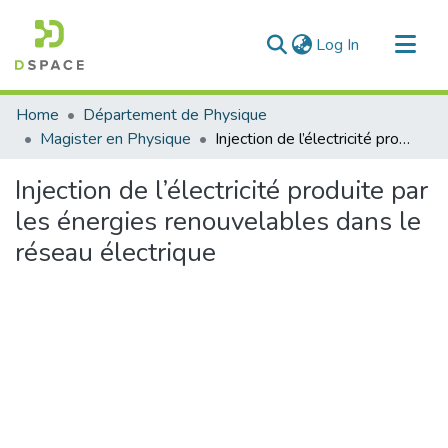
(current)
Log In
Communities & Collections
Home
Département de Physique
All of DSpace
Magister en Physique
Injection de l’électricité produite par les énergies renouvelables dans le réseau électrique
Statistics
Injection de l’électricité produite par
les énergies renouvelables dans le
réseau électrique