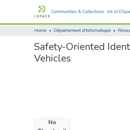
Communities & Collections
All of DSp
Home
Département d'Informatique
Rése
Safety-Oriented Ident
Vehicles
No
Files