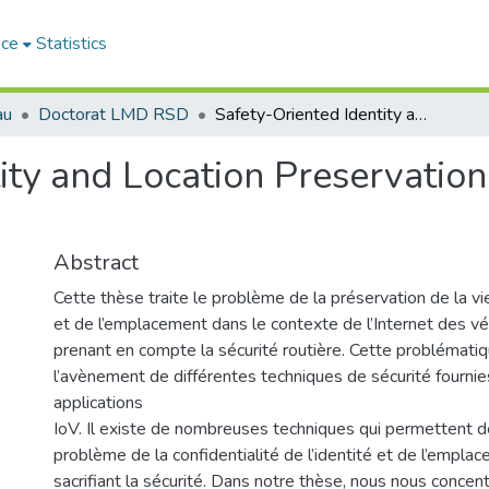
ace
Statistics
au
Doctorat LMD RSD
Safety-Oriented Identity and Location Preservation in Internet of Vehicles
ity and Location Preservation 
Abstract
Cette thèse traite le problème de la préservation de la vie
et de l’emplacement dans le contexte de l’Internet des vé
prenant en compte la sécurité routière. Cette problémati
l’avènement de différentes techniques de sécurité fournie
applications
IoV. Il existe de nombreuses techniques qui permettent d
problème de la confidentialité de l’identité et de l’empla
sacrifiant la sécurité. Dans notre thèse, nous nous concent