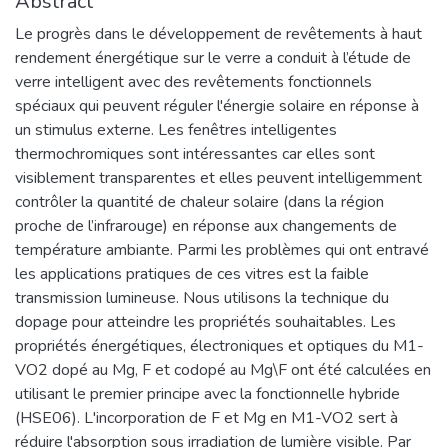
Abstract
Le progrès dans le développement de revêtements à haut
rendement énergétique sur le verre a conduit à l’étude de
verre intelligent avec des revêtements fonctionnels
spéciaux qui peuvent réguler l'énergie solaire en réponse à
un stimulus externe. Les fenêtres intelligentes
thermochromiques sont intéressantes car elles sont
visiblement transparentes et elles peuvent intelligemment
contrôler la quantité de chaleur solaire (dans la région
proche de l’infrarouge) en réponse aux changements de
température ambiante. Parmi les problèmes qui ont entravé
les applications pratiques de ces vitres est la faible
transmission lumineuse. Nous utilisons la technique du
dopage pour atteindre les propriétés souhaitables. Les
propriétés énergétiques, électroniques et optiques du M1-
VO2 dopé au Mg, F et codopé au Mg\F ont été calculées en
utilisant le premier principe avec la fonctionnelle hybride
(HSE06). L'incorporation de F et Mg en M1-VO2 sert à
réduire l'absorption sous irradiation de lumière visible. Par