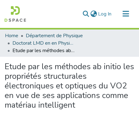
(current)
Log In
Communities & Collections
Home
Département de Physique
All of DSpace
Doctorat LMD en en Physique
Etude par les méthodes ab initio les propriétés structurales électroniques et optiques du VO2 en vue de ses applications comme matériau intelligent
Statistics
Etude par les méthodes ab initio les
propriétés structurales
électroniques et optiques du VO2
en vue de ses applications comme
matériau intelligent