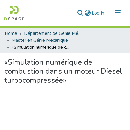
(current)
Log In
Communities & Collections
Home
Département de Génie Mécanique
All of DSpace
Master en Génie Mécanique
«Simulation numérique de combustion dans un moteur Diesel turbocompressée»
Statistics
«Simulation numérique de
combustion dans un moteur Diesel
turbocompressée»