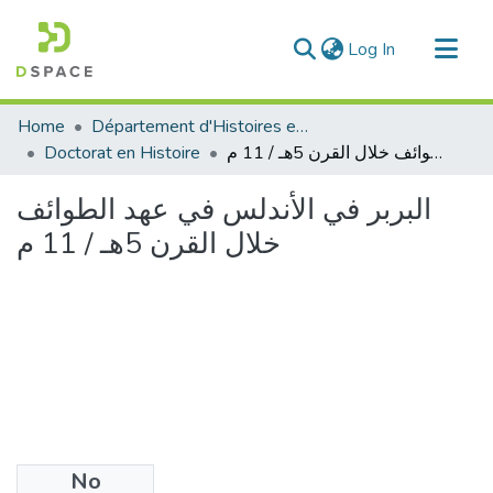
(current)
Log In
Communities & Collections
Home
Département d'Histoires et Arts
All of DSpace
Doctorat en Histoire
البربر في الأندلس في عهد الطوائف خلال القرن 5هـ / 11 م
Statistics
البربر في الأندلس في عهد الطوائف
خلال القرن 5هـ / 11 م
No