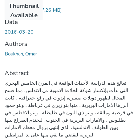
Files
Thumbnail
BOUKHARI.pdf
(7.26 MB)
Available
Date
2016-03-20
Authors
Boukhari, Omar
Abstract
تعالج هذه الدراسة الأحداث الواقعة في القرن الخامس الهجري
التي بدأت بإنكسار شوكة الخلافة الاموية في الاندلس، مما فسح
المجال لظهور دويلات صغيرة، إنزوت في رقع جغرافية ، كانت
أبرزها الامارات البربرية ، منها بنو زيري في غرناطة ، وبنو حمود
في قرطبة ومالقة ، وبنو ذي النون في طليطلة ، وبنو الافطس في
بطليوس ، والامارات البربرية في الجنوب . ليحتدم الصراع بينها
وبين الطوائف الاندلسية، الذي إنتهى بزوال معظم الامارات
البربرية ليقضي ما بقي منها على يد المرابطين.