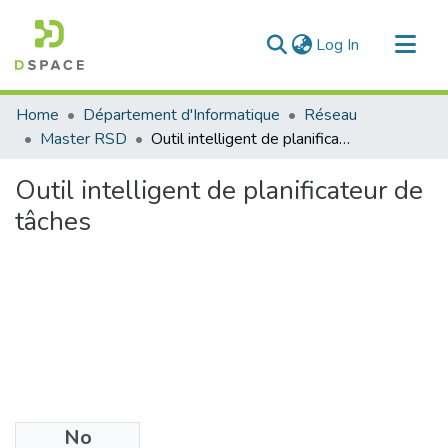
(current)
Log In
Communities & Collections
Home
Département d'Informatique
Réseau
All of DSpace
Master RSD
Outil intelligent de planificateur de tâches
Statistics
Outil intelligent de planificateur de
tâches
No