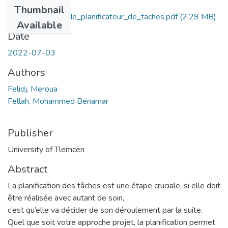
Files
Thumbnail
Outil_intelligent_de_planificateur_de_taches.pdf
(2.29 MB)
Available
Date
2022-07-03
Authors
Felidj, Meroua
Fellah, Mohammed Benamar
Publisher
University of Tlemcen
Abstract
La planification des tâches est une étape cruciale, si elle doit
être réalisée avec autant de soin,
c’est qu’elle va décider de son déroulement par la suite.
Quel que soit votre approche projet, la planification permet