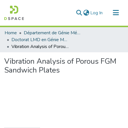
(current)
Log In
Communities & Collections
Home
Département de Génie Mécanique
All of DSpace
Doctorat LMD en Génie Mécanique
Vibration Analysis of Porous FGM Sandwich Plates
Statistics
Vibration Analysis of Porous FGM
Sandwich Plates