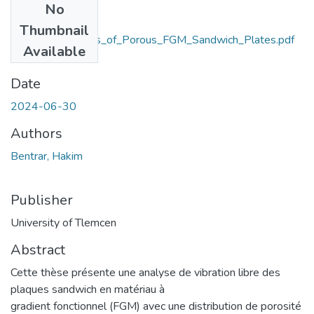
No
Files
Thumbnail
Vibration_Analysis_of_Porous_FGM_Sandwich_Plates.pdf
Available
(2.66 MB)
Date
2024-06-30
Authors
Bentrar, Hakim
Publisher
University of Tlemcen
Abstract
Cette thèse présente une analyse de vibration libre des
plaques sandwich en matériau à
gradient fonctionnel (FGM) avec une distribution de porosité