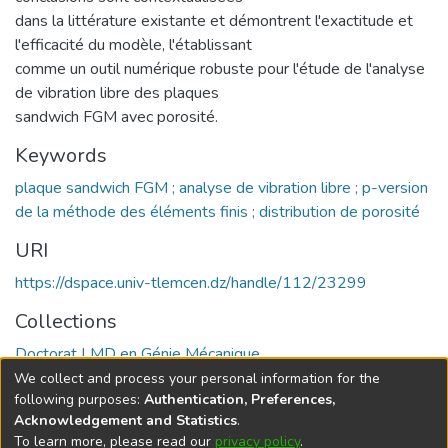
dans la littérature existante et démontrent l'exactitude et
l'efficacité du modèle, l'établissant
comme un outil numérique robuste pour l'étude de l'analyse
de vibration libre des plaques
sandwich FGM avec porosité.
Keywords
plaque sandwich FGM ; analyse de vibration libre ; p-version
de la méthode des éléments finis ; distribution de porosité
URI
https://dspace.univ-tlemcen.dz/handle/112/23299
Collections
Doctorat LMD en Génie Mécanique
We collect and process your personal information for the
Full item page
following purposes:
Authentication, Preferences,
Acknowledgement and Statistics
.
To learn more, please read our
privacy policy
.