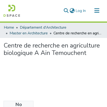
(current)
Log In
Communities & Collections
Home
Département d'Architecture
All of DSpace
Master en Architecture
Centre de recherche en agriculture biologique A Ain Temouchent
Statistics
Centre de recherche en agriculture
biologique A Ain Temouchent
No