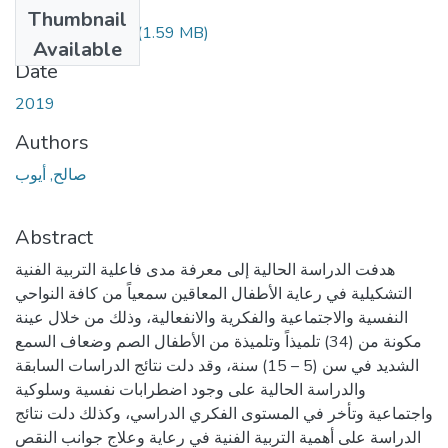
Files
Thumbnail
Saleh-Ayoub.pdf
(1.59 MB)
Available
Date
2019
Authors
صالح, أيوب
Abstract
هدفت الدراسة الحالية إلى معرفة مدى فاعلية التربية الفنية
التشكيلية في رعاية الأطفال المعاقين سمعياً من كافة النواحي
النفسية والاجتماعية والفكرية والانفعالية، وذلك من خلال عينة
مكونة من (34) تلميذاً وتلميذة من الأطفال الصم وضعاف السمع
الشديد في سن (5 – 15) سنة، وقد دلت نتائج الدراسات السابقة
والدراسة الحالية على وجود اضطرابات نفسية وسلوكية
واجتماعية وتأخر في المستوى الفكري الدراسي، وكذلك دلت نتائج
الدراسة على أهمية التربية الفنية في رعاية وعلاج جوانب النقص