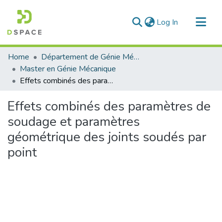
(current)
Log In
Communities & Collections
Home
Département de Génie Mécanique
All of DSpace
Master en Génie Mécanique
Effets combinés des paramètres de soudage et paramètres géométrique des joints soudés par point
Statistics
Effets combinés des paramètres de
soudage et paramètres
géométrique des joints soudés par
point