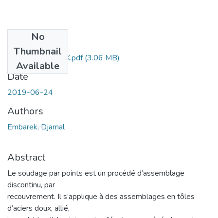
No
Files
Thumbnail
Ms.Gm.EMBAREK.pdf
(3.06 MB)
Available
Date
2019-06-24
Authors
Embarek, Djamal
Abstract
Le soudage par points est un procédé d’assemblage
discontinu, par
recouvrement. Il s’applique à des assemblages en tôles
d’aciers doux, allié,