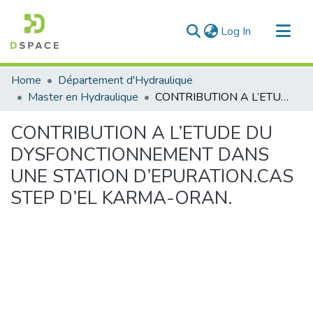
(current)
Log In
Communities & Collections
Home
Département d'Hydraulique
All of DSpace
Master en Hydraulique
CONTRIBUTION A L’ETUDE DU DYSFONCTIONNEMENT DANS UNE STATION D’EPURATION.CAS STEP D’EL KARMA-ORAN.
Statistics
CONTRIBUTION A L’ETUDE DU
DYSFONCTIONNEMENT DANS
UNE STATION D’EPURATION.CAS
STEP D’EL KARMA-ORAN.