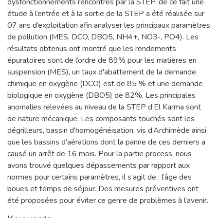
dysfonctionnements rencontrés par la STEP, de ce fait une
étude à l’entrée et à la sortie de la STEP a été réalisée sur
07 ans d’exploitation afin analyser les principaux paramètres
de pollution (MES, DCO, DBO5, NH4+, NO3-, PO4). Les
résultats obtenus ont montré que les rendements
épuratoires sont de l’ordre de 89% pour les matières en
suspension (MES), un taux d'abattement de la demande
chimique en oxygène (DCO) est de 85 % et une demande
biologique en oxygène (DBO5) de 82%. Les principales
anomalies relevées au niveau de la STEP d’El Karma sont
de nature mécanique. Les composants touchés sont les
dégrilleurs, bassin d’homogénéisation, vis d’Archimède ainsi
que les bassins d’aérations dont la panne de ces derniers a
causé un arrêt de 16 mois. Pour la partie process, nous
avons trouvé quelques dépassements par rapport aux
normes pour certains paramètres, il s’agit de : l’âge des
boues et temps de séjour. Des mesures préventives ont
été proposées pour éviter ce genre de problèmes à l’avenir.