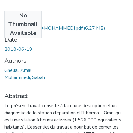
No
Files
Thumbnail
Ms.Hyd.GHELLAI+MOHAMMEDI.pdf
(6.27 MB)
Available
Date
2018-06-19
Authors
Ghellai, Amal
Mohammedi, Sabah
Abstract
Le présent travail consiste à faire une description et un
diagnostic de la station d’épuration d’El Karma – Oran, qui
est une station à boues activées (1.526.000 équivalents
habitants). L’essentiel du travail a pour but de cerner les