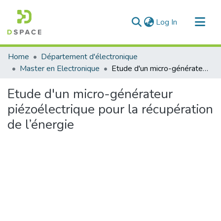
(current)
Log In
Communities & Collections
Home
Département d'électronique
All of DSpace
Master en Electronique
Etude d'un micro-générateur piézoélectrique pour la récupération de l’énergie
Statistics
Etude d'un micro-générateur
piézoélectrique pour la récupération
de l’énergie