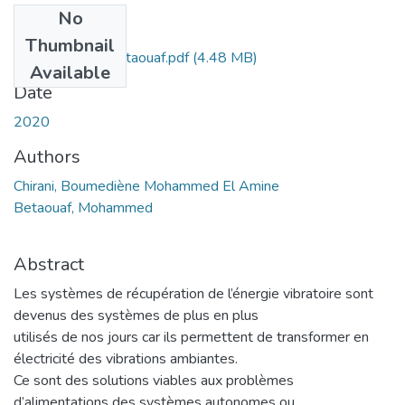
No
Files
Thumbnail
Ms.Eln.Chirani+Betaouaf.pdf
(4.48 MB)
Available
Date
2020
Authors
Chirani, Boumediène Mohammed El Amine
Betaouaf, Mohammed
Abstract
Les systèmes de récupération de l’énergie vibratoire sont
devenus des systèmes de plus en plus
utilisés de nos jours car ils permettent de transformer en
électricité des vibrations ambiantes.
Ce sont des solutions viables aux problèmes
d’alimentations des systèmes autonomes ou