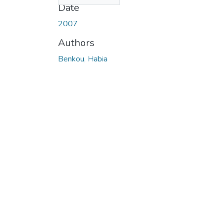
Date
2007
Authors
Benkou, Habia