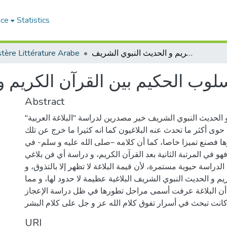
ace
Statistics
أسلوب الحكيم بين القرآن الكريم و الحديث النبوي الشريف
tère Littérature Arabe
لوب الحكيم بين القرآن الكريم و
Abstract
و الحديث النبوي الشريف خير مصدرين لدراسة "البلاغة العربية"
حوى أكثر ما تحدث عنه البلاغيون كما انه كثيرا ما خرج عن تلك
ا فصنع تميزا خاصا، كما أن كلامه –صلى الله عليه و سلم- في
فهو في المرتبة الثانية بعد القرآن الكريم، و دراسة أي فن بلاغي
الدراسة حيوية مستمرة، لأن قيمة البلاغة لا تظهر إلا بالتذوق، و
يم و الحديث النبوي الشريف البلاغية عظيمة لا حدود لها، و مما
ه أن البلاغة عرفت أسمى مراحل تطورها في ظل دراسة الإعجاز
URI