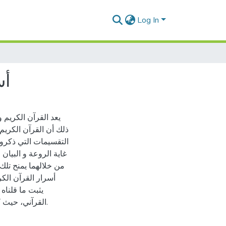
Log In
أس
يعد القرآن الكريم 
ذلك أن القرآن الكريم 
التقسيمات التي ذكروه
غاية الروعة و البيان 
من خلالهما يمنح تلك 
أسرار القرآن الكر
يثبت ما قلنا
القرآني، حيث كانت تبحث في أسرار تفوق كلام الله عز و جل على كلام البشر.