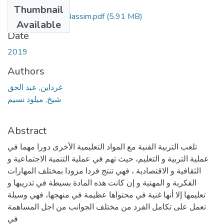
Files
Thumbnail
Chiekh-Miloude-Nassim.pdf
(5.91 MB)
Available
Date
2019
Authors
غرداين, عبد الحق
شيخ, ميلود نسيم
Abstract
تلعب التربية الفنية مع المواد التعليمية الأخرى دورا مهما في
عملية التربية و التعليم، حيث تهم في عملية التنمية الاجتماعية و
الثقافية و الاقتصادية ، فهي تنتج فردا مزودا بمختلف المهارات
الفكرية و المهنية و إن كانت هذه المادة بسيطة في تدريبها و
تعليمها إلا أنها غنية في محتواها عظيمة في منهجها، فهي وسيلة
تعمل على تكامل الفرد من مختلف الجوانب من اجل المساهمة
في