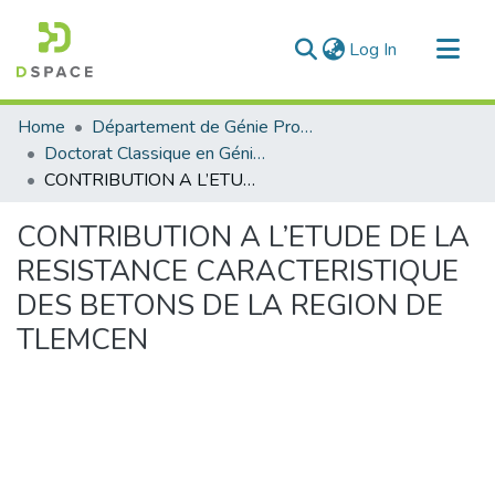
(current)
Log In
Communities & Collections
Home
Département de Génie Productique
All of DSpace
Doctorat Classique en Génie Productique
CONTRIBUTION A L’ETUDE DE LA RESISTANCE CARACTERISTIQUE DES BETONS DE LA REGION DE TLEMCEN
Statistics
CONTRIBUTION A L’ETUDE DE LA
RESISTANCE CARACTERISTIQUE
DES BETONS DE LA REGION DE
TLEMCEN