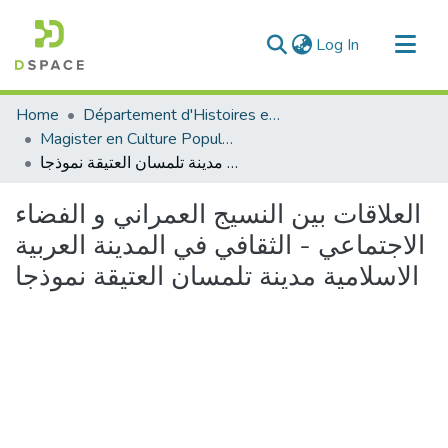
(current)
Log In
Communities & Collections
Home
Département d'Histoires et Arts
All of DSpace
Magister en Culture Populaire
العلاقات بين النسيج العمراني و الفضاء الاجتماعي - الثقافي في المدينة العربية الاسلامية مدينة تلمسان العتيقة نموذجا
Statistics
العلاقات بين النسيج العمراني و الفضاء
الاجتماعي - الثقافي في المدينة العربية
الاسلامية مدينة تلمسان العتيقة نموذجا