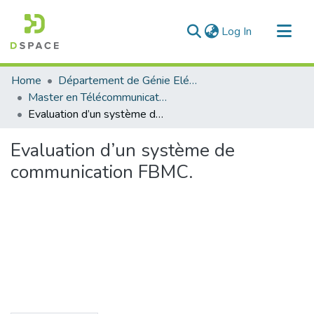
(current)
Log In
Communities & Collections
Home
Département de Génie Eléctrique et Electronique
All of DSpace
Master en Télécommunication
Evaluation d’un système de communication FBMC.
Statistics
Evaluation d’un système de
communication FBMC.