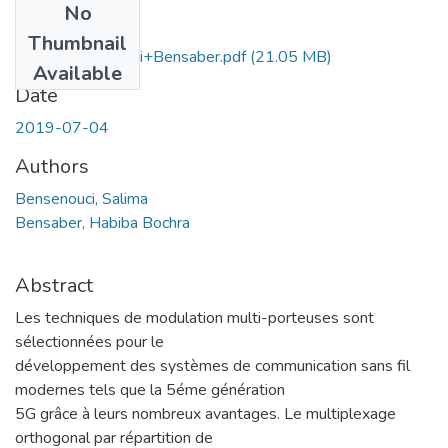
No
Files
Thumbnail
Ms.Tel.Bensenouci+Bensaber.pdf
(21.05 MB)
Available
Date
2019-07-04
Authors
Bensenouci, Salima
Bensaber, Habiba Bochra
Abstract
Les techniques de modulation multi-porteuses sont
sélectionnées pour le
développement des systèmes de communication sans fil
modernes tels que la 5éme génération
5G grâce à leurs nombreux avantages. Le multiplexage
orthogonal par répartition de