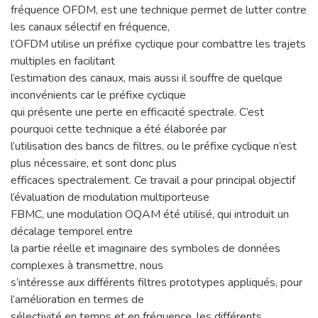
fréquence OFDM, est une technique permet de lutter contre
les canaux sélectif en fréquence,
l’OFDM utilise un préfixe cyclique pour combattre les trajets
multiples en facilitant
l’estimation des canaux, mais aussi il souffre de quelque
inconvénients car le préfixe cyclique
qui présente une perte en efficacité spectrale. C’est
pourquoi cette technique a été élaborée par
l’utilisation des bancs de filtres, ou le préfixe cyclique n’est
plus nécessaire, et sont donc plus
efficaces spectralement. Ce travail a pour principal objectif
l’évaluation de modulation multiporteuse
FBMC, une modulation OQAM été utilisé, qui introduit un
décalage temporel entre
la partie réelle et imaginaire des symboles de données
complexes à transmettre, nous
s’intéresse aux différents filtres prototypes appliqués, pour
l’amélioration en termes de
sélectivité en temps et en fréquence, les différents