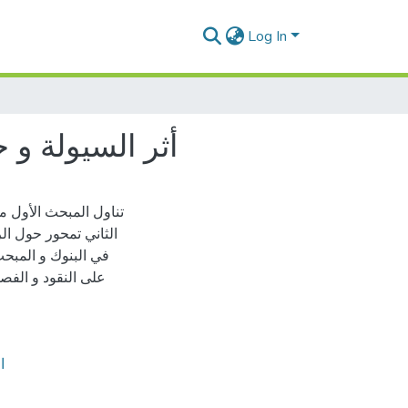
Log In
أثر السيولة و 
تناول المبحث الأول م
الثاني تمحور حول الر
في البنوك و المبح
على النقود و الفصل
ا