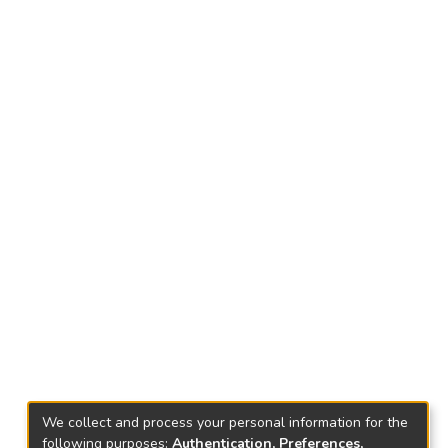
We collect and process your personal information for the
following purposes:
Authentication, Preferences,