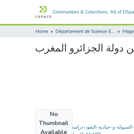
Communities & Collections
All of DSp
Home
Département de Science Economique
من دولة الجزائرو المغرب
No
Files
Thumbnail
ر-السيولة-و-حيادية-النقود-دراسة-قياسية-لكل-من
Available