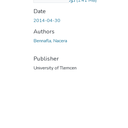
دولة-الجزائرو-المغرب
(1.41 MB)
Date
2014-04-30
Authors
Bennafla, Nacera
Publisher
University of Tlemcen