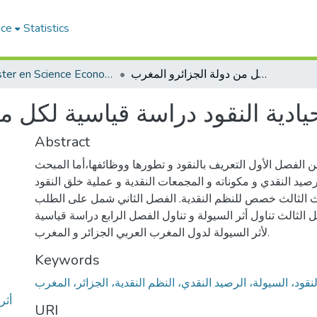
ace
Statistics
Magister en Science Economique
أثر السيولة و حيادية النقود دراسة قياسية لكل من دولة الجزائرو المغرب
حيادية النقود دراسة قياسية لكل 
Abstract
ن الفصل الأول التعريف بالنقود و تطورها ووظائفها،أما المبحث
صيد النقدي و مكوناته و المجمعات النقدية و عملية خلق النقود
ث الثالث خصص للنظم النقدية. الفصل الثاني شمل على الطلب
 الثالث تناول أثر السيولة و تناول الفصل الرابع دراسة قياسية
لأثر السيولة لدول المغرب العربي الجزائر و المغرب.
Keywords
لنقود، السيولة، الرصيد النقدي، النظم النقدية، الجزائر، المغرب
أث-
URI