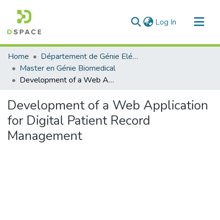
(current)
Log In
Communities & Collections
Home
Département de Génie Eléctrique et Electronique
All of DSpace
Master en Génie Biomedical
Development of a Web Application for Digital Patient Record Management
Statistics
Development of a Web Application
for Digital Patient Record
Management