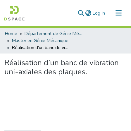
(current)
Log In
Communities & Collections
Home
Département de Génie Mécanique
All of DSpace
Master en Génie Mécanique
Réalisation d’un banc de vibration uni-axiales des plaques.
Statistics
Réalisation d’un banc de vibration
uni-axiales des plaques.