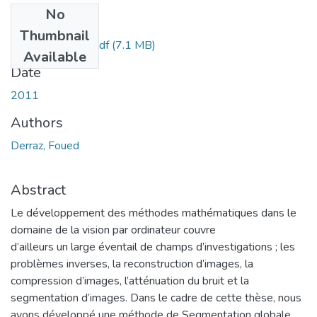
No
Files
Thumbnail
Foued DERRAZ.pdf
(7.1 MB)
Available
Date
2011
Authors
Derraz, Foued
Abstract
Le développement des méthodes mathématiques dans le
domaine de la vision par ordinateur couvre
d’ailleurs un large éventail de champs d’investigations ; les
problèmes inverses, la reconstruction d’images, la
compression d’images, l’atténuation du bruit et la
segmentation d’images. Dans le cadre de cette thèse, nous
avons développé une méthode de Segmentation globale