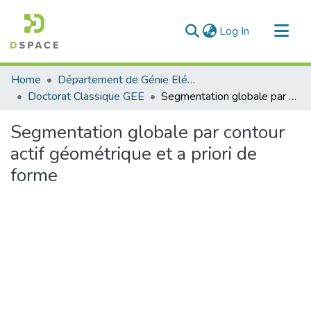
(current)
Log In
Communities & Collections
Home
Département de Génie Eléctrique et Electronique
All of DSpace
Doctorat Classique GEE
Segmentation globale par contour actif géométrique et a priori de forme
Statistics
Segmentation globale par contour
actif géométrique et a priori de
forme