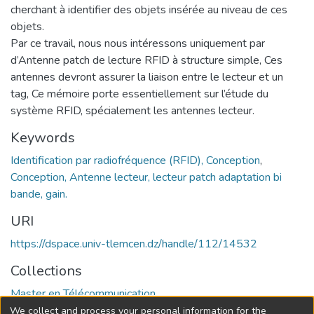
cherchant à identifier des objets insérée au niveau de ces
objets.
Par ce travail, nous nous intéressons uniquement par
d’Antenne patch de lecture RFID à structure simple, Ces
antennes devront assurer la liaison entre le lecteur et un
tag, Ce mémoire porte essentiellement sur l’étude du
système RFID, spécialement les antennes lecteur.
Keywords
Identification par radiofréquence (RFID), Conception
,
Conception, Antenne lecteur, lecteur patch adaptation bi
bande, gain.
URI
https://dspace.univ-tlemcen.dz/handle/112/14532
Collections
Master en Télécommunication
We collect and process your personal information for the