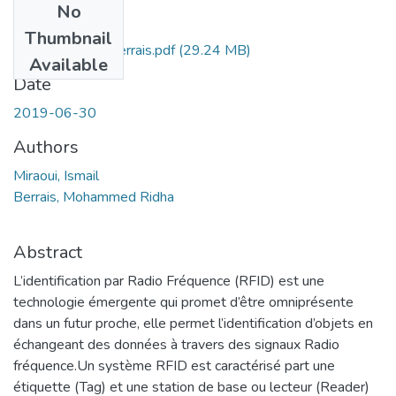
No
Files
Thumbnail
Ms.Tel.Miraoui+Berrais.pdf
(29.24 MB)
Available
Date
2019-06-30
Authors
Miraoui, Ismail
Berrais, Mohammed Ridha
Abstract
L’identification par Radio Fréquence (RFID) est une
technologie émergente qui promet d’être omniprésente
dans un futur proche, elle permet l’identification d’objets en
échangeant des données à travers des signaux Radio
fréquence.Un système RFID est caractérisé part une
étiquette (Tag) et une station de base ou lecteur (Reader)