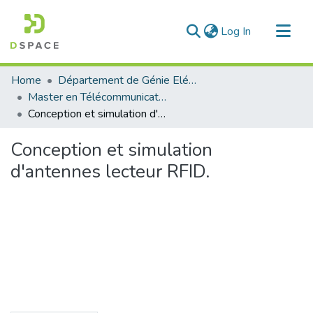
(current)
Log In
Communities & Collections
Home
Département de Génie Eléctrique et Electronique
All of DSpace
Master en Télécommunication
Conception et simulation d'antennes lecteur RFID.
Statistics
Conception et simulation
d'antennes lecteur RFID.