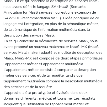
MaaS. En ce qui concerne la description de services MaaS,
nous avons défini le langage SA4MaaS (Semantic
Annotation for MaaS services), qui est une extension de
SAWSDL (recommandation W3C). L’idée principale de ce
langage est l’intégration, en plus de la sémantique métier,
de la sémantique de l’information multimédia dans la
description des services MaaS.
En ce qui concerne la découverte de services MaaS, nous
avons proposé un nouveau matchmaker MaaS-MX (MaaS
services Matchmaker) adapté au modèle de description des
MaaS. MaaS-MX est composé de deux étapes primordiales
: appariement métier et appariement multimédia.
L’appariement métier consiste à comparer la description
métier des services et de la requête, tandis que
l’appariement multimédia compare la description multimédia
des services et de la requête.
L’approche a été prototypée et évaluée dans deux
domaines différents : médical et tourisme. Les résultats
indiquent que l’utilisation de l’appariement métier et