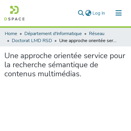
(current)
Log In
Communities & Collections
Home
Département d'Informatique
Réseau
All of DSpace
Doctorat LMD RSD
Une approche orientée service pour la recherche sémantique de contenus multimédias.
Statistics
Une approche orientée service pour
la recherche sémantique de
contenus multimédias.