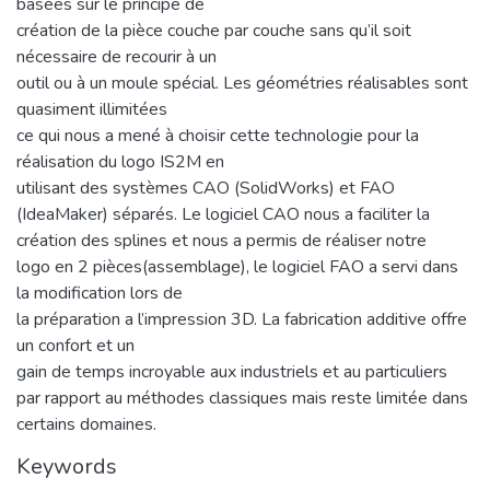
basées sur le principe de
création de la pièce couche par couche sans qu’il soit
nécessaire de recourir à un
outil ou à un moule spécial. Les géométries réalisables sont
quasiment illimitées
ce qui nous a mené à choisir cette technologie pour la
réalisation du logo IS2M en
utilisant des systèmes CAO (SolidWorks) et FAO
(IdeaMaker) séparés. Le logiciel CAO nous a faciliter la
création des splines et nous a permis de réaliser notre
logo en 2 pièces(assemblage), le logiciel FAO a servi dans
la modification lors de
la préparation a l’impression 3D. La fabrication additive offre
un confort et un
gain de temps incroyable aux industriels et au particuliers
par rapport au méthodes classiques mais reste limitée dans
certains domaines.
Keywords