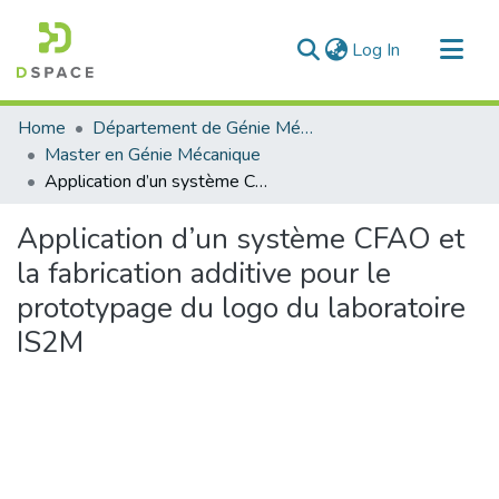
(current)
Log In
Communities & Collections
Home
Département de Génie Mécanique
All of DSpace
Master en Génie Mécanique
Application d’un système CFAO et la fabrication additive pour le prototypage du logo du laboratoire IS2M
Statistics
Application d’un système CFAO et
la fabrication additive pour le
prototypage du logo du laboratoire
IS2M