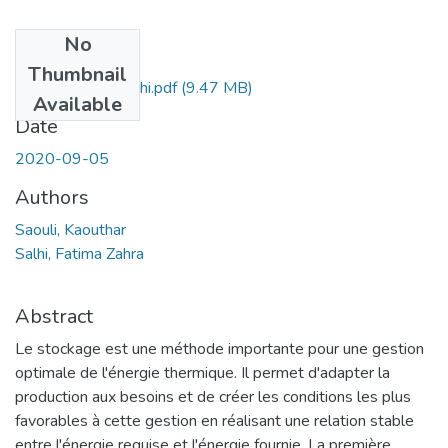
No
Files
Thumbnail
Ms.Gm.Saouli+Salhi.pdf
(9.47 MB)
Available
Date
2020-09-05
Authors
Saouli, Kaouthar
Salhi, Fatima Zahra
Abstract
Le stockage est une méthode importante pour une gestion
optimale de l'énergie thermique. Il permet d'adapter la
production aux besoins et de créer les conditions les plus
favorables à cette gestion en réalisant une relation stable
entre l'énergie requise et l'énergie fournie. La première