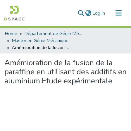
(current)
Log In
Communities & Collections
Home
Département de Génie Mécanique
All of DSpace
Master en Génie Mécanique
Amémioration de la fusion de la paraffine en utilisant des additifs en aluminium:Etude expérimentale
Statistics
Amémioration de la fusion de la
paraffine en utilisant des additifs en
aluminium:Etude expérimentale