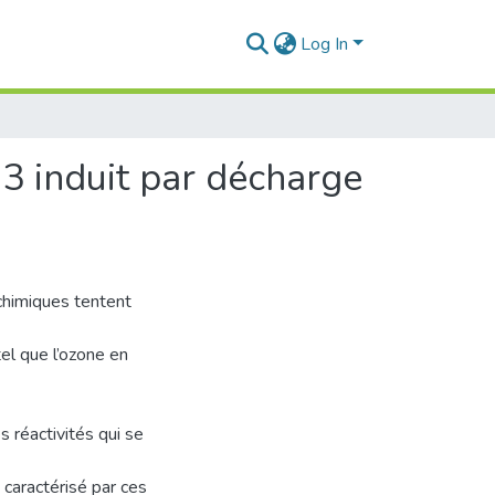
Log In
O3 induit par décharge
chimiques tentent
el que l’ozone en
 réactivités qui se
caractérisé par ces