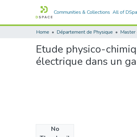
Communities & Collections
All of DSp
Home
Département de Physique
Master 
Etude physico-chimiqu
électrique dans un g
No
Files