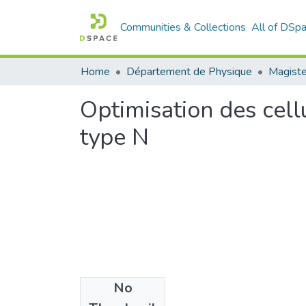
Communities & Collections
All of DSp
Home
Département de Physique
Magiste
Optimisation des cell
type N
No
Files