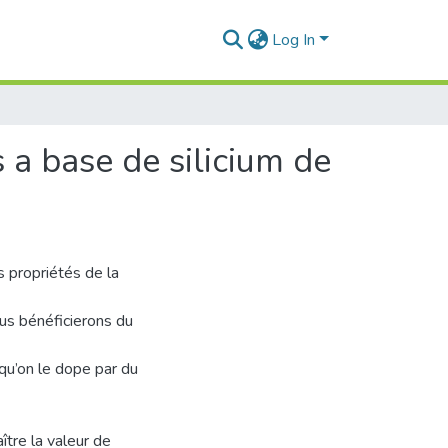
Log In
 a base de silicium de
s propriétés de la
ous bénéficierons du
 qu’on le dope par du
ître la valeur de