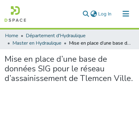
(current)
Log In
Communities & Collections
Home
Département d'Hydraulique
All of DSpace
Master en Hydraulique
Mise en place d’une base de données SIG pour le réseau d’assainissement de Tlemcen Ville.
Statistics
Mise en place d’une base de
données SIG pour le réseau
d’assainissement de Tlemcen Ville.