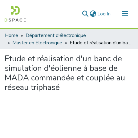
(current)
Log In
Communities & Collections
Home
Département d'électronique
All of DSpace
Master en Electronique
Etude et réalisation d'un banc de simulation d'éolienne à base de MADA commandée et couplée au réseau triphasé
Statistics
Etude et réalisation d'un banc de
simulation d'éolienne à base de
MADA commandée et couplée au
réseau triphasé