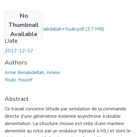
No
Files
Thumbnail
Ms.ELN.Amar Benabdallah+Youbi.pdf
(3.7 MB)
Available
Date
2012-12-17
Authors
Amar Benabdellah, Amine
Youbi, Youcef
Abstract
Ce travail concerne l’étude par simulation de la commande
directe d’une génératrice éolienne asynchrone à double
alimentation. La structure choisie est celle d’une machine
alimentée au rotor par un onduleur triphasé à MLI et dont le