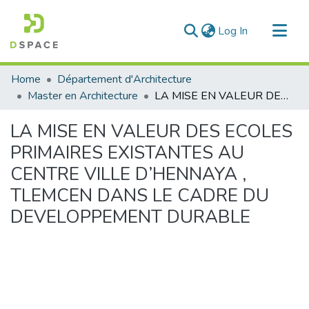
(current)
Log In
Communities & Collections
Home
Département d'Architecture
All of DSpace
Master en Architecture
LA MISE EN VALEUR DES ECOLES PRIMAIRES EXISTANTES AU CENTRE VILLE D’HENNAYA , TLEMCEN DANS LE CADRE DU DEVELOPPEMENT DURABLE
Statistics
LA MISE EN VALEUR DES ECOLES
PRIMAIRES EXISTANTES AU
CENTRE VILLE D’HENNAYA ,
TLEMCEN DANS LE CADRE DU
DEVELOPPEMENT DURABLE