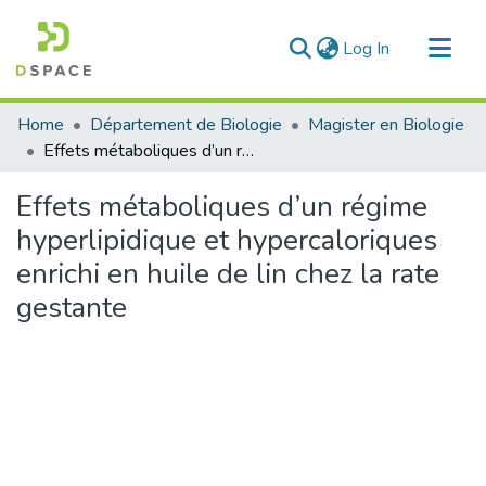
(current)
Log In
Communities & Collections
Home
Département de Biologie
Magister en Biologie
All of DSpace
Effets métaboliques d’un régime hyperlipidique et hypercaloriques enrichi en huile de lin chez la rate gestante
Statistics
Effets métaboliques d’un régime
hyperlipidique et hypercaloriques
enrichi en huile de lin chez la rate
gestante