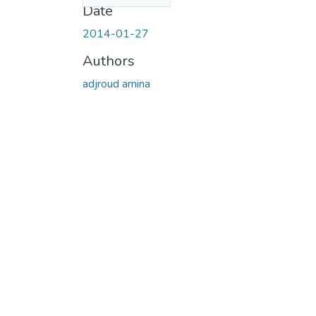
Date
2014-01-27
Authors
adjroud amina