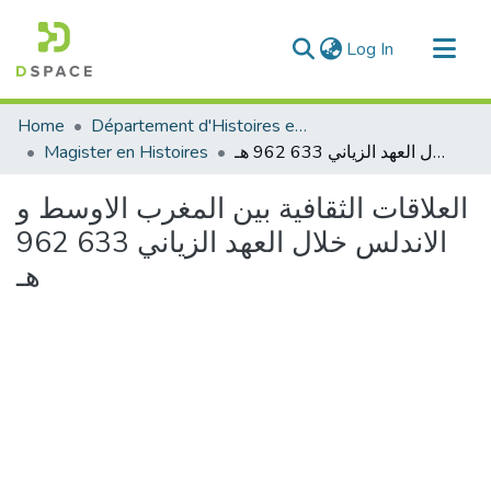
(current)
Log In
Communities & Collections
Home
Département d'Histoires et Arts
All of DSpace
Magister en Histoires
العلاقات الثقافية بين المغرب الاوسط و الاندلس خلال العهد الزياني 633 962 هـ
Statistics
العلاقات الثقافية بين المغرب الاوسط و
الاندلس خلال العهد الزياني 633 962
هـ