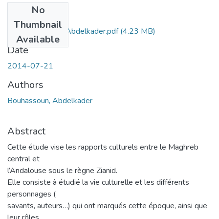
No
Files
Thumbnail
BOUHASSOUN Abdelkader.pdf
(4.23 MB)
Available
Date
2014-07-21
Authors
Bouhassoun, Abdelkader
Abstract
Cette étude vise les rapports culturels entre le Maghreb
central et
l’Andalouse sous le règne Zianid.
Elle consiste à étudié la vie culturelle et les différents
personnages (
savants, auteurs…) qui ont marqués cette époque, ainsi que
leur rôles