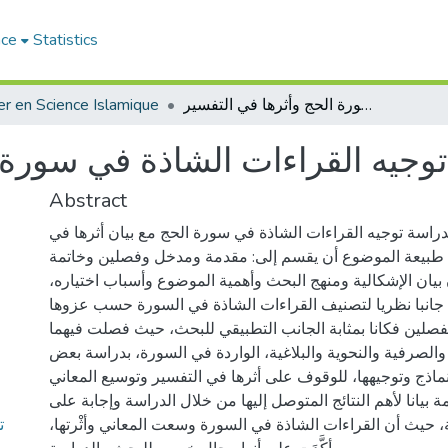
ace
Statistics
توجيه القراءات الشاذة في سورة الحج وأثرها في التفسير
r en Science Islamique
توجيه القراءات الشاذة في سورة 
Abstract
دراسة توجيه القراءات الشاذة في سورة الحج مع بيان أثرها في
طبيعة الموضوع أن يقسم إلى: مقدمة ومدخل وفصلين وخاتمة.
بيان الإشكالية ومنهج البحث وأهمية الموضوع وأسباب اختياره،
 جانبا نظريا لتصنيف القراءات الشاذة في السورة حسب عزوها
الفصلين فكانا بمثابة الجانب التطبيقي للبحث، حيث فصلت فيهما
والصرفية والنحوية والبلاغية، الواردة في السورة، بدراسة بعض
نماذج وتوجيهها، للوقوف على أثرها في التفسير وتوسيع المعاني.
ة بيانا لأهم النتائج المتوصل إليها من خلال الدراسة وإجابة على
ت
، حيث أن القراءات الشاذة في السورة وسعت المعاني وأثْرتها،