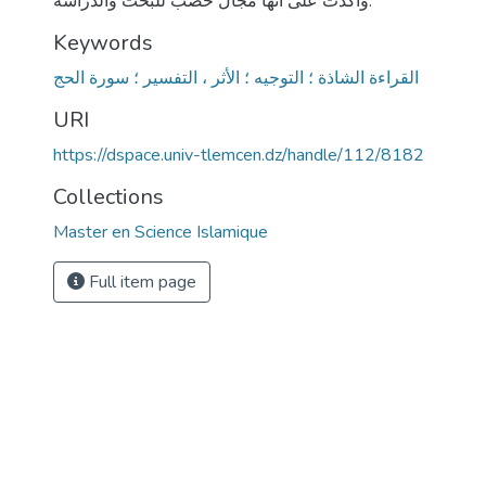
وأكَّدَت على أنها مجال خصب للبحث والدراسة.
Keywords
القراءة الشاذة ؛ التوجيه ؛ الأثر ، التفسير ؛ سورة الحج
URI
https://dspace.univ-tlemcen.dz/handle/112/8182
Collections
Master en Science Islamique
Full item page