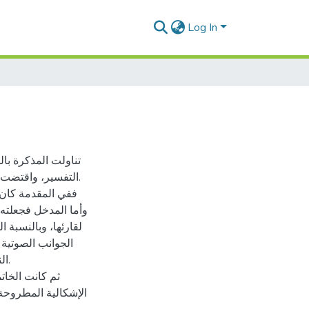
Log In
تناولت المذكرة بال
التفسير، واقتضت 
ففي المقدمة كان 
وأما المدخل فجعلته
لقارئها، وبالنسبة 
الجوانب الصوتية 
ال
ثم كانت الخاتم
الإشكالية المطروحة