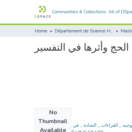
Communities & Collections
All of DSp
Home
Département de Science Humaine
Maste
الحج وأثرها في التفسير
No
Files
Thumbnail
وجيه _ القراءات _ الشاذة _ في _ سورة _ الحج _ و_
Available